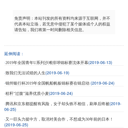
免责声明：本站刊发的所有资料均来源于互联网，并不
代表本站立场，若无意中侵犯了某个媒体或个人的权益
请告知，我们将第一时间删除相关信息。
延伸阅读：
·
(2019-06-13)
2019年全国青年U系列沙滩排球锦标赛沈体开幕
·
(2019-06-19)
致我们无法试错的人生
·
(2019-06-24)
锦州银行杯2019年全国帆船帆板锦标赛在锦启动
·
(2019-06-24)
秸秆“过腹”滋养优质小麦
·
(2019-
腾讯和京东都提醒有风险，女子却头铁不相信，刷单后终被
06-25)
·
又一巨头力挺中方，取消对美合作，不想成为30年前的日本！
(2019-06-25)