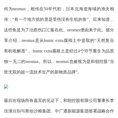
何为neomax，相传在50年代初，日本北海道海域的渔夫相
传：“有一个地方抓的竟是受伤没有生机的鱼”。后来知道，
这些鱼是为了治愈伤口汇集在此。neomax便由来于此。据分
享介绍，neomax是从humic extra腐殖土中提取的“天然复合
有机电解质”， humic extra腐殖土是经过4个环节重生为品质
独一无二的neomax。所以，neomax也被视为是和朝控股“当
世无双的超一流技术生产的新物质品牌”。
最后在现场所有嘉宾的见证下，和朝控股有限公司董事长李
佳潼分别与青创沙粮集团、中广通新能源集团签署战略合作