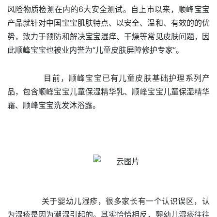
风险物质检测在内的6大安全测试。自上市以来，顺峰宝宝
产品就针对中国宝宝肌肤特点、以安全、温和、有效的的优
势，致力于预防和解决宝宝湿痒、干燥等常见皮肤问题，因
此顺峰宝宝也被业内誉为“儿童皮肤屏障修护专家”。
目前，顺峰宝宝已有儿童皮肤基础护理系列产
品，包含顺峰宝宝儿童保湿精华乳、顺峰宝宝儿童保湿精华
霜、顺峰宝宝洗发沐浴露。
关于婴幼儿湿疹，很多家长有一个认识误区，认
为湿疹是因为潮湿引起的。其实恰恰相反，婴幼儿湿疹往往