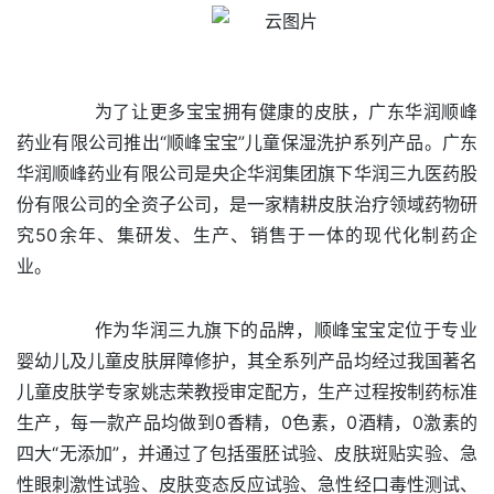
为了让更多宝宝拥有健康的皮肤，广东华润顺峰
药业有限公司推出“顺峰宝宝”儿童保湿洗护系列产品。广东
华润顺峰药业有限公司是央企华润集团旗下华润三九医药股
份有限公司的全资子公司，是一家精耕皮肤治疗领域药物研
究50余年、集研发、生产、销售于一体的现代化制药企
业。
作为华润三九旗下的品牌，顺峰宝宝定位于专业
婴幼儿及儿童皮肤屏障修护，其全系列产品均经过我国著名
儿童皮肤学专家姚志荣教授审定配方，生产过程按制药标准
生产，每一款产品均做到0香精，0色素，0酒精，0激素的
四大“无添加”，并通过了包括蛋胚试验、皮肤斑贴实验、急
性眼刺激性试验、皮肤变态反应试验、急性经口毒性测试、