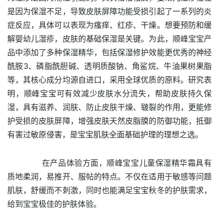
是因为保湿不足，导致皮肤屏障功能受损引起了一系列的炎
症反应，具体可以表现为瘙痒、红疹、干燥。想要预防和缓
解婴幼儿湿疹，皮肤的基础保湿是关键。为此，顺峰宝宝产
品中添加了多种保湿精华，包括保湿修护效能更优秀的神经
酰胺3、磷脂酰胆碱、透明质酸钠、角鲨烷、牛油果树果脂
等，其核心成分均源自进口，采用全球优质的原料。研究表
明，顺峰宝宝可有效减少皮肤水分流失，帮助皮肤持久保
湿，具有滋养、润肤、防止皮肤干燥、皲裂的作用，更能修
护受损的皮肤屏障，增强皮肤天然皮脂膜的防御功能，抵御
有害过敏原侵害，是宝宝肌肤全面基础护理的理想之选。
在产品体验方面，顺峰宝宝儿童保湿精华霜具有
质地柔润，易推开、服帖的特点。不仅在适用于敏感等问题
肌肤，舒缓而不刺激，同时也能满足宝宝秋冬的护肤需求，
给到宝宝极佳的护肤体验。