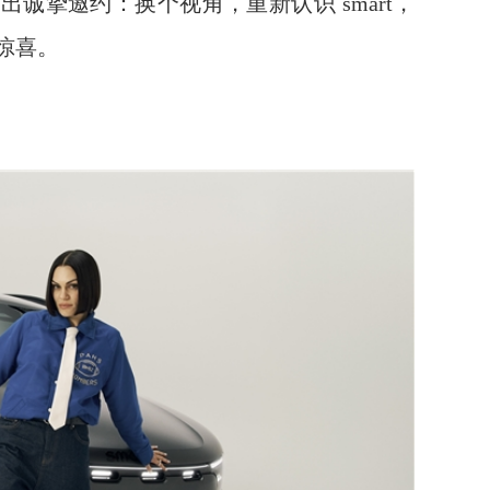
诚挚邀约：换个视角，重新认识 smart，
惊喜。