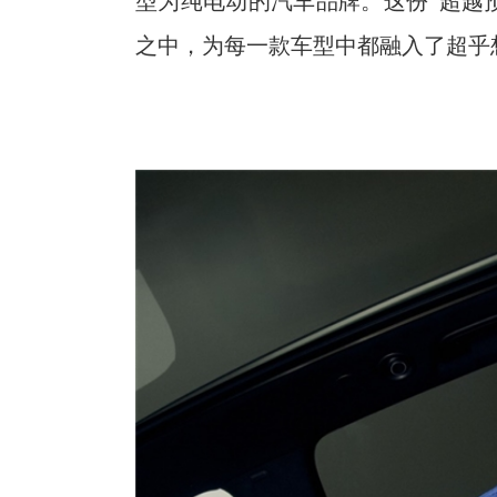
型为纯电动的汽车品牌。这份“超越预期
之中，为每一款车型中都融入了超乎