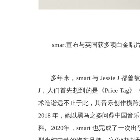
smart宣布与英国获多项白金唱片认
多年来，smart 与 Jessie J
J，人们首先想到的是《Price Ta
术造诣远不止于此，其音乐创作横跨
2018 年，她以黑马之姿问鼎中国
料。2020年，smart 也完成了