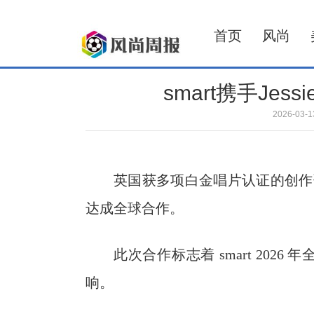
首页
风尚
smart携手Jes
2026-03
英国获多项白金唱片认证的创作歌手 J
达成全球合作。
此次合作标志着 smart 2026 年全球
响。