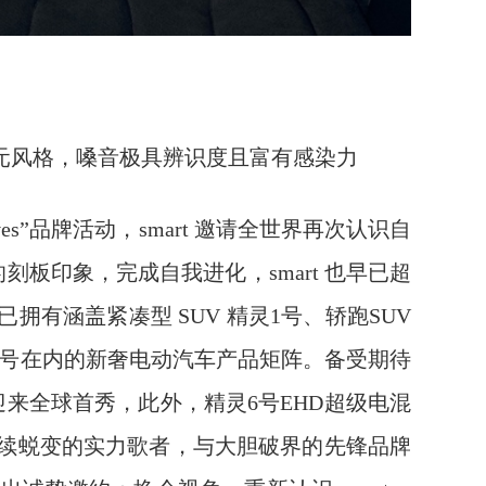
横跨多元风格，嗓音极具辨识度且富有感染力
spectives”品牌活动，smart 邀请全世界再次认识自
对她的刻板印象，完成自我进化，smart 也早已超
有涵盖紧凑型 SUV 精灵1号、轿跑SUV
灵5号在内的新奢电动汽车产品矩阵。备受期待
来全球首秀，此外，精灵6号EHD超级电混
续蜕变的实力歌者，与大胆破界的先锋品牌