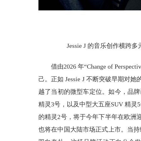
Jessie J 的音乐创作
借由2026 年“Change of Per
己。正如 Jessie J 不断突破早期
越了当初的微型车定位。如今，品牌已拥
精灵3号，以及中型大五座SUV 精
的精灵2号，将于今年下半年在欧洲迎
也将在中国大陆市场正式上市。当持