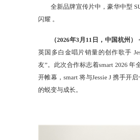
全新品牌宣传片中，豪华中型 SUV 
闪耀 。
（
2026
年
3
月
1
1
日，中国杭州）
英国多白金唱片销量的创作歌手 Jes
友”。此次合作标志着smart 2026 年全球品
开帷幕，smart 将与Jessie J
的蜕变与成长。