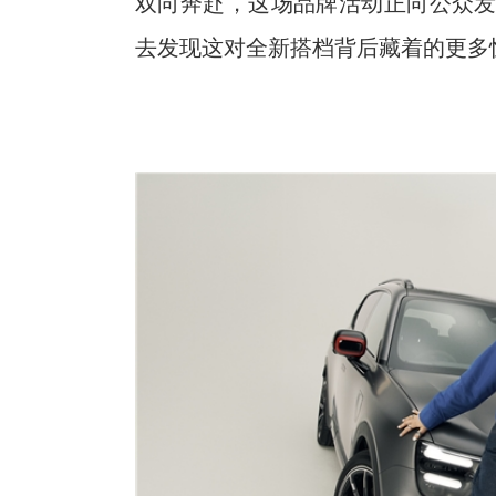
双向奔赴，这场品牌活动正向公众发出
去发现这对全新搭档背后藏着的更多