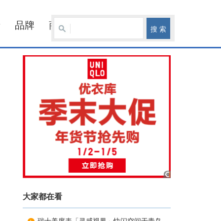
士
品牌
商业
大家都在看