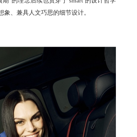
”的理念后续也贯穿于 smart 的设计哲学
想象、兼具人文巧思的细节设计。