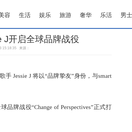
美容
生活
娱乐
旅游
奢华
乐活
男
sie J开启全球品牌战役
-13 15:18:35 来源：
essie J 将以“品牌挚友”身份，与smart
品牌战役“Change of Perspectives”正式打