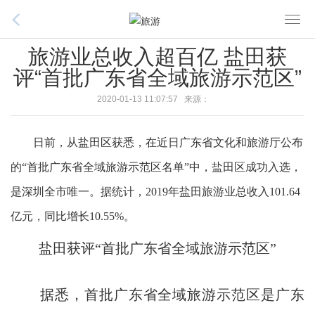
T
o
旅游业总收入超百亿 盐田获
g
评“首批广东省全域旅游示范区”
g
l
2020-01-13 11:07:57 来源：
e
n
日前，从盐田区获悉，在近日广东省文化和旅游厅公布
a
v
的“首批广东省全域旅游示范区名单”中，盐田区成功入选，
i
是深圳全市唯一。据统计，2019年盐田旅游业总收入101.64
g
亿元，同比增长10.55%。
a
t
盐田获评“首批广东省全域旅游示范区”
i
o
n
据悉，首批广东省全域旅游示范区是广东