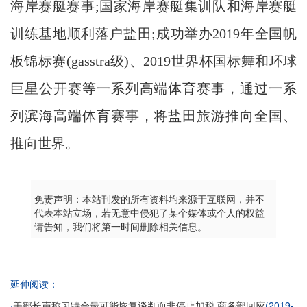
海岸赛艇赛事;国家海岸赛艇集训队和海岸赛艇
训练基地顺利落户盐田;成功举办2019年全国帆
板锦标赛(gasstra级)、2019世界杯国标舞和环球
巨星公开赛等一系列高端体育赛事，通过一系
列滨海高端体育赛事，将盐田旅游推向全国、
推向世界。
免责声明：本站刊发的所有资料均来源于互联网，并不
代表本站立场，若无意中侵犯了某个媒体或个人的权益
请告知，我们将第一时间删除相关信息。
延伸阅读：
·
(2019-
美部长声称习特会最可能恢复谈判而非停止加税 商务部回应