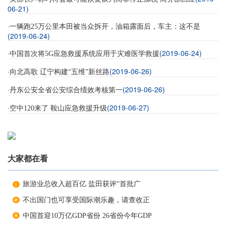
06-21)
·
一辆跑25万公里本田被当众拆开，油箱露面后，车主：这不是
(2019-06-24)
·
(2019-06-24)
中国首次将5G应急救援系统应用于灾难医学救援
·
(2019-06-26)
向北高歌 辽宁构建“五维”新丝路
·
(2019-06-26)
丹东公安全省公安综合绩效考核第一
·
(2019-06-27)
空中120来了 鞍山应急救援升级
大家都在看
旅游业总收入超百亿 盐田获评“首批广
不出国门也可享受国际潮乐趣，请查收正
中国首迎10万亿GDP省份 26省份今年GDP