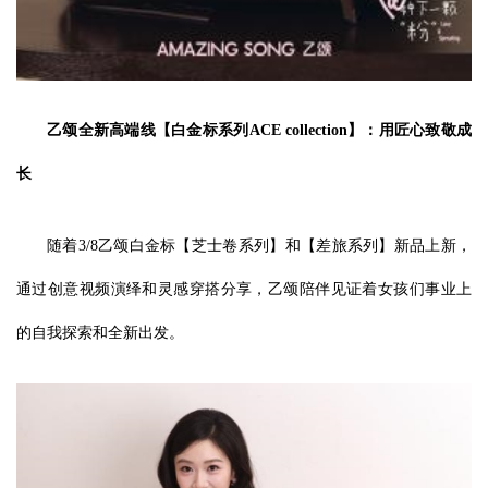
乙颂全新高端线【白金标系列ACE collection】：用匠心致敬成
长
随着3/8乙颂白金标【芝士卷系列】和【差旅系列】新品上新，
通过创意视频演绎和灵感穿搭分享，乙颂陪伴见证着女孩们事业上
的自我探索和全新出发。