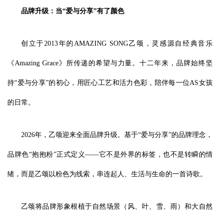
品牌升级：当“爱与分享”有了颜色
创立于2013年的AMAZING SONG乙颂，灵感源自经典音乐
《Amazing Grace》所传递的希望与力量。十二年来，品牌始终坚
持“爱与分享”的初心，用匠心工艺和活力色彩，陪伴每一位AS女孩
的日常。
2026年，乙颂迎来全面品牌升级。基于“爱与分享”的品牌理念，
品牌色“抱抱粉”正式定义——它不是外界的标签，也不是转瞬的情
绪，而是乙颂以粉色为线索，串连起人、生活与生命的一首诗歌。
乙颂将品牌形象根植于自然场景（风、叶、雪、雨）和大自然