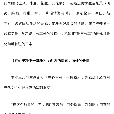
的馈赠（玉米、小麦、花生、无花果），渗透进美学生活场景（阅
读、绘画、咖啡、写信）和温情聚会时刻（朋友聚会、生日、新
年），透过回归生活的美感，传递美好温暖的情绪。在与消费者一
起感受爱、学习爱、分享爱的过程中，乙颂将“爱与分享”的理念具象
化为可触碰的日常。
《在心里种下一颗粉》：向内的探索，向外的分享
本次三八节主题企划《在心里种下一颗粉》，灵感源于乙颂对
当代女性心理状态的深刻洞察：
*在这个喧嚣的世界，我们常常急于向外绽放，却忽略了内在的