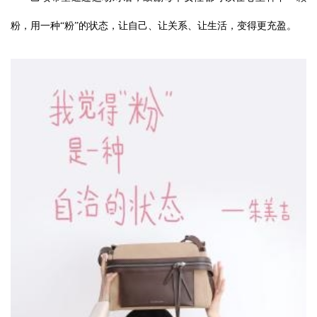
粉，用一种“粉”的状态，让自己、让关系、让生活，变得更充盈。